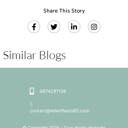
Share This Story
Similar Blogs
0674291139
contact@edenfleurs80.com
© Copyright 2025 - Tous droits réservés