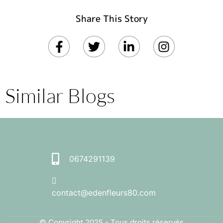
Share This Story
Similar Blogs
0674291139
contact@edenfleurs80.com
© Copyright 2025 - Tous droits réservés